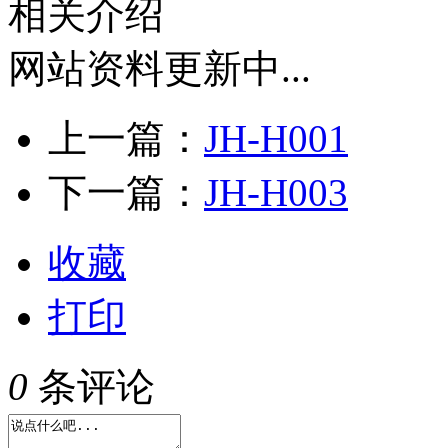
相关介绍
网站资料更新中...
上一篇：
JH-H001
下一篇：
JH-H003
收藏
打印
0
条评论